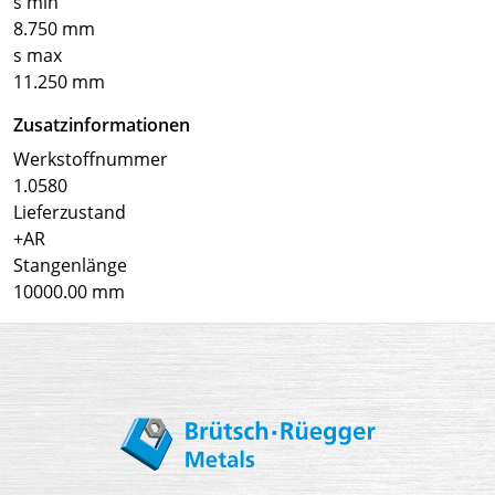
s min
8.750 mm
s max
11.250 mm
Zusatzinformationen
Werkstoffnummer
1.0580
Lieferzustand
+AR
Stangenlänge
10000.00 mm