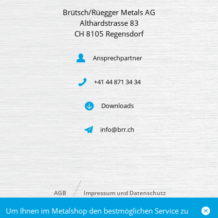
Brütsch/Rüegger Metals AG
Althardstrasse 83
CH 8105 Regensdorf
Ansprechpartner
+41 44 871 34 34
Downloads
info@brr.ch
AGB
Impressum und Datenschutz
Um Ihnen im Metalshop den bestmöglichen Service zu
© 2026 Brütsch/Rüegger Metals AG