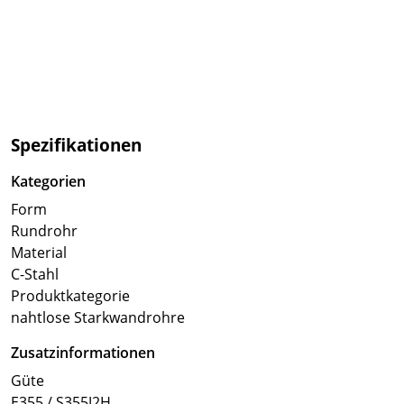
Spezifikationen
Kategorien
Form
Rundrohr
Material
C-Stahl
Produktkategorie
nahtlose Starkwandrohre
Zusatzinformationen
Güte
E355 / S355J2H