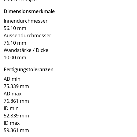
Dimensionsmerkmale
Innendurchmesser
56.10 mm
Aussendurchmesser
76.10 mm
Wandstärke / Dicke
10.00 mm
Fertigungstoleranzen
AD min
75.339 mm
AD max
76.861 mm
ID min
52.839 mm
ID max
59.361 mm