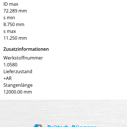
ID max
72.289 mm
s min
8.750 mm
s max
11.250 mm
Zusatzinformationen
Werkstoffnummer
1.0580
Lieferzustand
+AR
Stangenlänge
12000.00 mm