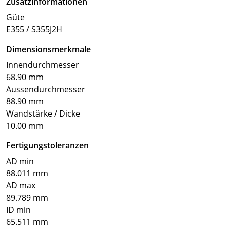
Zusatzinformationen
Güte
E355 / S355J2H
Dimensionsmerkmale
Innendurchmesser
68.90 mm
Aussendurchmesser
88.90 mm
Wandstärke / Dicke
10.00 mm
Fertigungstoleranzen
AD min
88.011 mm
AD max
89.789 mm
ID min
65.511 mm