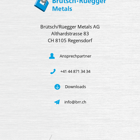
Brütsch/Rüegger Metals AG
Althardstrasse 83
CH 8105 Regensdorf
Ansprechpartner
+41 44 871 34 34
Downloads
info@brr.ch