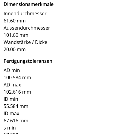
Dimensionsmerkmale
Innendurchmesser
61.60 mm
Aussendurchmesser
101.60 mm
Wandstärke / Dicke
20.00 mm
Fertigungstoleranzen
AD min
100.584 mm
AD max
102.616 mm
ID min
55.584 mm
ID max
67.616 mm
s min