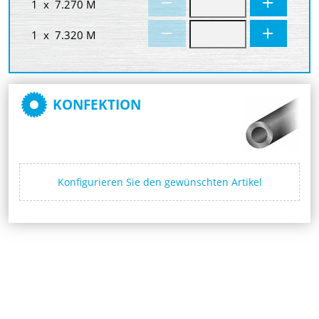
1 x 7.270 M
1 x 7.320 M
KONFEKTION
Konfigurieren Sie den gewünschten Artikel