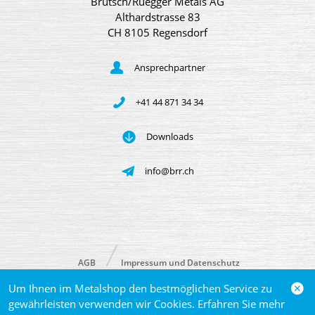
Brütsch/Rüegger Metals AG
Althardstrasse 83
CH 8105 Regensdorf
Ansprechpartner
+41 44 871 34 34
Downloads
info@brr.ch
AGB
Impressum und Datenschutz
Um Ihnen im Metalshop den bestmöglichen Service zu
© 2026 Brütsch/Rüegger Metals AG
gewährleisten verwenden wir Cookies. Erfahren Sie mehr