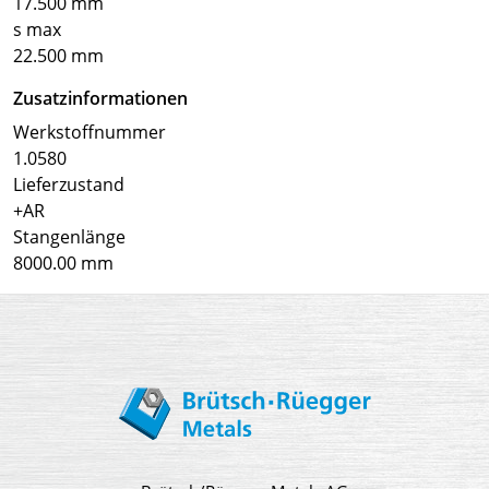
17.500 mm
s max
22.500 mm
Zusatzinformationen
Werkstoffnummer
1.0580
Lieferzustand
+AR
Stangenlänge
8000.00 mm