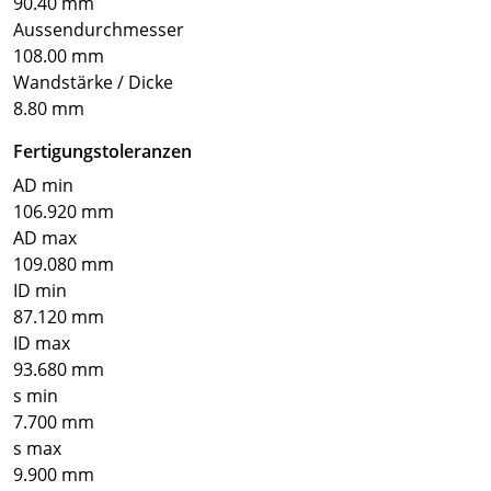
90.40 mm
Aussendurchmesser
108.00 mm
Wandstärke / Dicke
8.80 mm
Fertigungstoleranzen
AD min
106.920 mm
AD max
109.080 mm
ID min
87.120 mm
ID max
93.680 mm
s min
7.700 mm
s max
9.900 mm