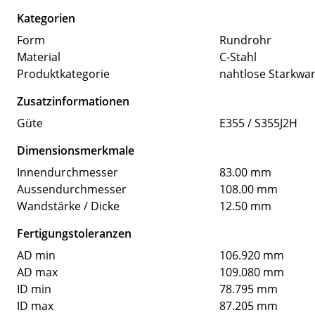
Kategorien
Form
Rundrohr
Material
C-Stahl
Produktkategorie
nahtlose Starkwa
Zusatzinformationen
Güte
E355 / S355J2H
Dimensionsmerkmale
Innendurchmesser
83.00 mm
Aussendurchmesser
108.00 mm
Wandstärke / Dicke
12.50 mm
Fertigungstoleranzen
AD min
106.920 mm
AD max
109.080 mm
ID min
78.795 mm
ID max
87.205 mm