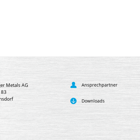
er Metals AG
Ansprechpartner
 83
nsdorf
Downloads