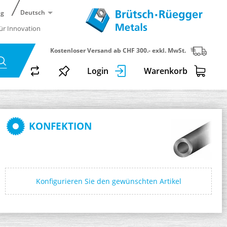
Deutsch
ng
für Innovation
Kostenloser Versand ab CHF 300.- exkl. MwSt.
Login
Warenkorb
KONFEKTION
Konfigurieren Sie den gewünschten Artikel