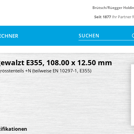
Brütsch/Rüegger Holdi
Seit 1877
Ihr Partner 
ECHNER
SUCHEN
walzt E355, 108.00 x 12.50 mm
rösstenteils +N (teilweise EN 10297-1, E355)
ifikationen