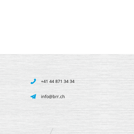
+41 44 871 34 34
info@brr.ch