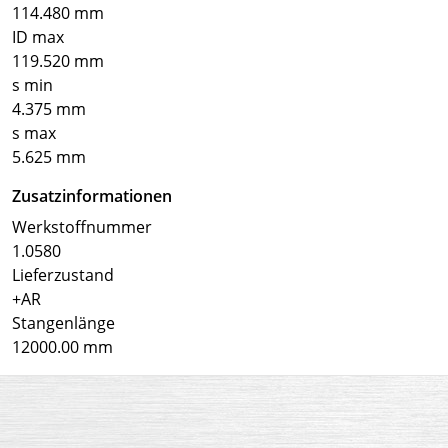
114.480 mm
ID max
119.520 mm
s min
4.375 mm
s max
5.625 mm
Zusatzinformationen
Werkstoffnummer
1.0580
Lieferzustand
+AR
Stangenlänge
12000.00 mm