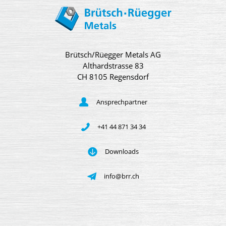
Brütsch/Rüegger Metals AG
Althardstrasse 83
CH 8105 Regensdorf
Ansprechpartner
+41 44 871 34 34
Downloads
info@brr.ch