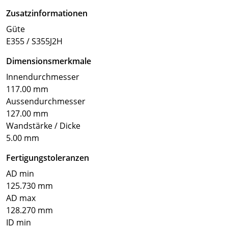
Zusatzinformationen
Güte
E355 / S355J2H
Dimensionsmerkmale
Innendurchmesser
117.00 mm
Aussendurchmesser
127.00 mm
Wandstärke / Dicke
5.00 mm
Fertigungstoleranzen
AD min
125.730 mm
AD max
128.270 mm
ID min