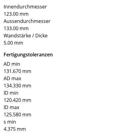
Innendurchmesser
123.00 mm
Aussendurchmesser
133.00 mm
Wandstärke / Dicke
5.00 mm
Fertigungstoleranzen
AD min
131.670 mm
AD max
134.330 mm
ID min
120.420 mm
ID max
125.580 mm
s min
4.375 mm