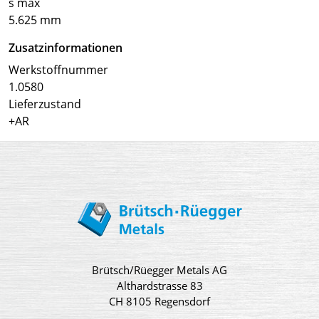
s max
5.625 mm
Zusatzinformationen
Werkstoffnummer
1.0580
Lieferzustand
+AR
Brütsch/Rüegger Metals AG
Althardstrasse 83
CH 8105 Regensdorf