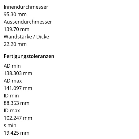
Innendurchmesser
95.30 mm
Aussendurchmesser
139.70 mm
Wandstärke / Dicke
22.20 mm
Fertigungstoleranzen
AD min
138.303 mm
AD max
141.097 mm
ID min
88.353 mm
ID max
102.247 mm
s min
19.425 mm