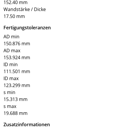
152.40 mm
Wandstärke / Dicke
17.50 mm
Fertigungstoleranzen
AD min
150.876 mm
AD max
153.924 mm
ID min
111.501 mm
ID max
123.299 mm
s min
15.313 mm
s max
19.688 mm
Zusatzinformationen