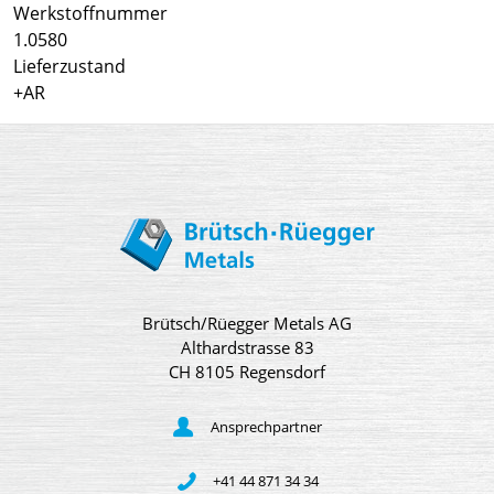
Werkstoffnummer
1.0580
Lieferzustand
+AR
Brütsch/Rüegger Metals AG
Althardstrasse 83
CH 8105 Regensdorf
Ansprechpartner
+41 44 871 34 34