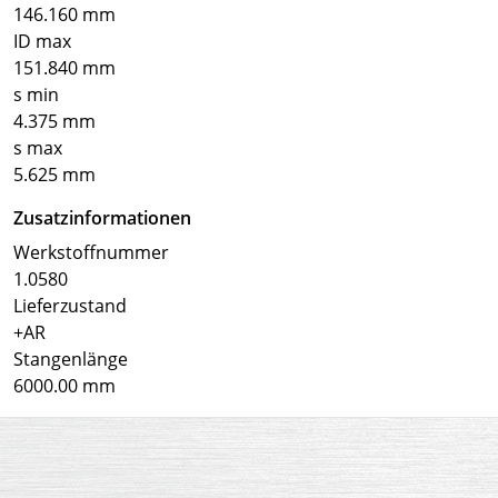
146.160 mm
ID max
151.840 mm
s min
4.375 mm
s max
5.625 mm
Zusatzinformationen
Werkstoffnummer
1.0580
Lieferzustand
+AR
Stangenlänge
6000.00 mm