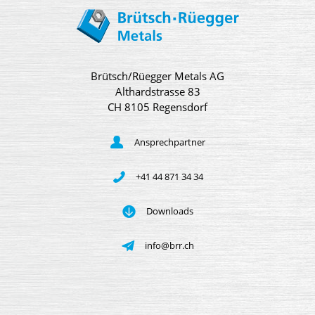
Brütsch/Rüegger Metals AG
Althardstrasse 83
CH 8105 Regensdorf
Ansprechpartner
+41 44 871 34 34
Downloads
info@brr.ch