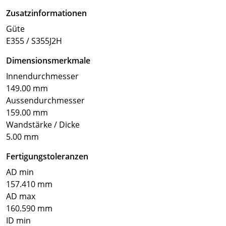
Zusatzinformationen
Güte
E355 / S355J2H
Dimensionsmerkmale
Innendurchmesser
149.00 mm
Aussendurchmesser
159.00 mm
Wandstärke / Dicke
5.00 mm
Fertigungstoleranzen
AD min
157.410 mm
AD max
160.590 mm
ID min