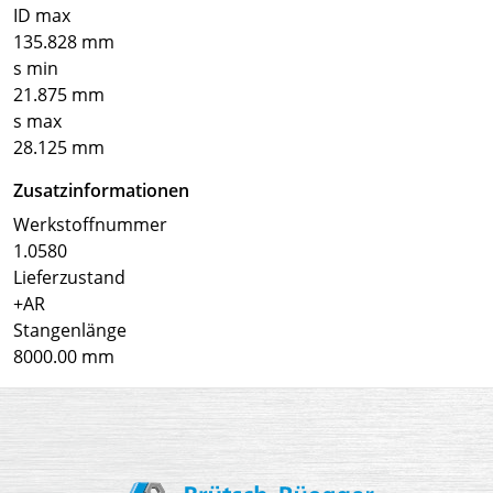
ID max
135.828 mm
s min
21.875 mm
s max
28.125 mm
Zusatzinformationen
Werkstoffnummer
1.0580
Lieferzustand
+AR
Stangenlänge
8000.00 mm