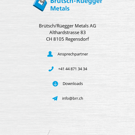
Brütsch/Rüegger Metals AG
Althardstrasse 83
CH 8105 Regensdorf
Ansprechpartner
+41 44 871 34 34
Downloads
info@brr.ch