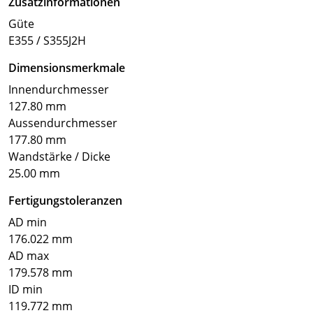
Zusatzinformationen
Güte
E355 / S355J2H
Dimensionsmerkmale
Innendurchmesser
127.80 mm
Aussendurchmesser
177.80 mm
Wandstärke / Dicke
25.00 mm
Fertigungstoleranzen
AD min
176.022 mm
AD max
179.578 mm
ID min
119.772 mm