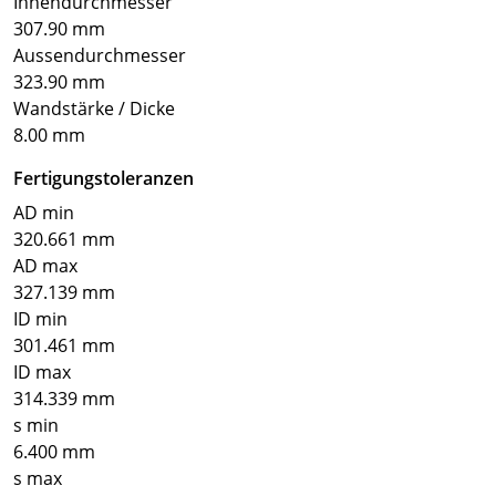
Innendurchmesser
307.90 mm
Aussendurchmesser
323.90 mm
Wandstärke / Dicke
8.00 mm
Fertigungstoleranzen
AD min
320.661 mm
AD max
327.139 mm
ID min
301.461 mm
ID max
314.339 mm
s min
6.400 mm
s max