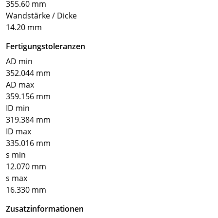
355.60 mm
Wandstärke / Dicke
14.20 mm
Fertigungstoleranzen
AD min
352.044 mm
AD max
359.156 mm
ID min
319.384 mm
ID max
335.016 mm
s min
12.070 mm
s max
16.330 mm
Zusatzinformationen