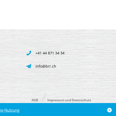
+41 44 871 34 34
info@brr.ch
AGB
Impressum und Datenschutz
ie-Nutzung
powered by polynorm