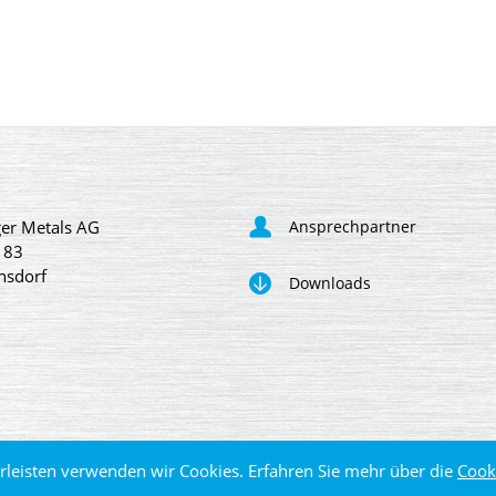
er Metals AG
Ansprechpartner
 83
nsdorf
Downloads
leisten verwenden wir Cookies. Erfahren Sie mehr über die
Cook