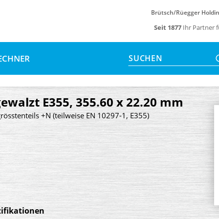
Brütsch/Rüegger Holdi
Seit 1877
Ihr Partner 
ECHNER
SUCHEN
walzt E355, 355.60 x 22.20 mm
rösstenteils +N (teilweise EN 10297-1, E355)
ifikationen