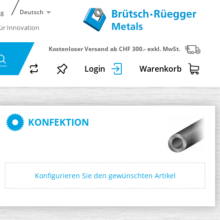
Deutsch
ng
für Innovation
Kostenloser Versand ab CHF 300.- exkl. MwSt.
Login
Warenkorb
KONFEKTION
Konfigurieren Sie den gewünschten Artikel