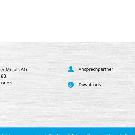
er Metals AG
Ansprechpartner
 83
nsdorf
Downloads