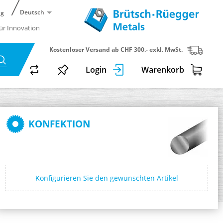
Deutsch
ng
für Innovation
Kostenloser Versand ab CHF 300.- exkl. MwSt.
Login
Warenkorb
KONFEKTION
Konfigurieren Sie den gewünschten Artikel