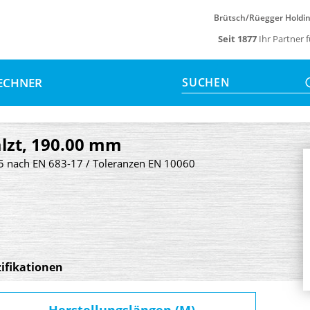
Brütsch/Rüegger Holdi
Seit 1877
Ihr Partner 
ECHNER
SUCHEN
lzt, 190.00 mm
5 nach EN 683-17 / Toleranzen EN 10060
ifikationen
Herstellungslängen (M)