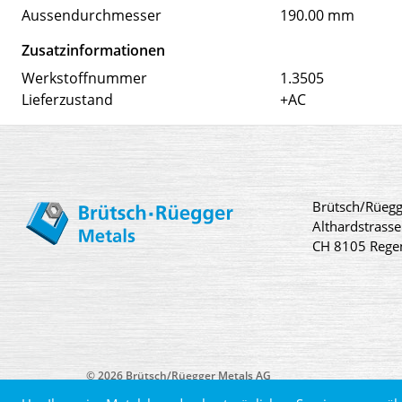
Aussendurchmesser
190.00 mm
Zusatzinformationen
Werkstoffnummer
1.3505
Lieferzustand
+AC
Brütsch/Rüegg
Althardstrasse
CH 8105 Rege
© 2026 Brütsch/Rüegger Metals AG