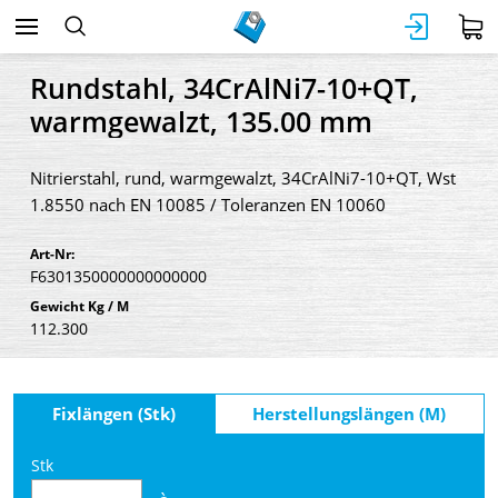
Rundstahl, 34CrAlNi7-10+QT,
warmgewalzt, 135.00 mm
Nitrierstahl, rund, warmgewalzt, 34CrAlNi7-10+QT, Wst
1.8550 nach EN 10085 / Toleranzen EN 10060
Art-Nr:
F6301350000000000000
Gewicht Kg / M
112.300
Fixlängen (Stk)
Herstellungslängen (M)
Stk