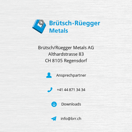
Brütsch/Rüegger Metals AG
Althardstrasse 83
CH 8105 Regensdorf
Ansprechpartner
+41 44 871 34 34
Downloads
info@brr.ch