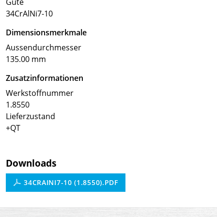
Güte
34CrAlNi7-10
Dimensionsmerkmale
Aussendurchmesser
135.00 mm
Zusatzinformationen
Werkstoffnummer
1.8550
Lieferzustand
+QT
Downloads
34CRAINI7-10 (1.8550).PDF