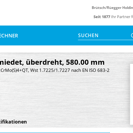
Brütsch/Rüegger Holdi
Seit 1877
Ihr Partner 
ECHNER
SUCHEN
miedet, überdreht, 580.00 mm
 42CrMo(S)4+QT, Wst 1.7225/1.7227 nach EN ISO 683-2
ifikationen