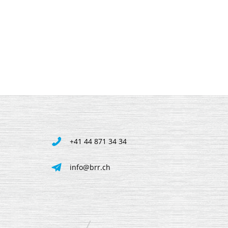
+41 44 871 34 34
info@brr.ch