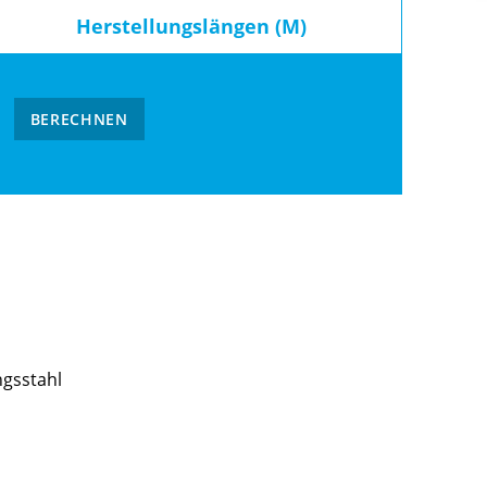
Herstellungslängen (M)
BERECHNEN
ngsstahl