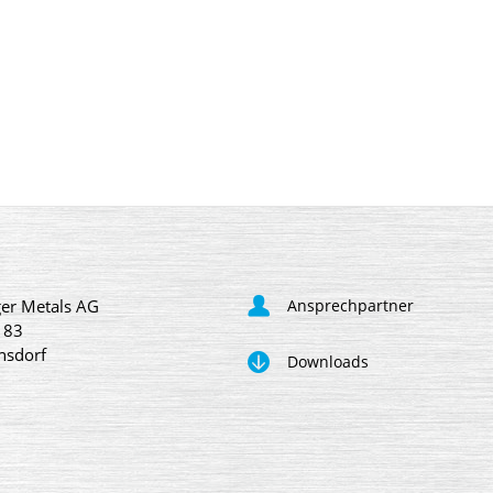
er Metals AG
Ansprechpartner
 83
nsdorf
Downloads