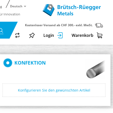
Deutsch
ng
für Innovation
Kostenloser Versand ab CHF 300.- exkl. MwSt.
Login
Warenkorb
KONFEKTION
Konfigurieren Sie den gewünschten Artikel