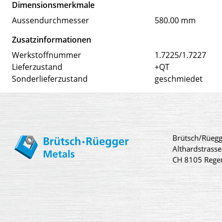
Dimensionsmerkmale
Aussendurchmesser
580.00 mm
Zusatzinformationen
Werkstoffnummer
1.7225/1.7227
Lieferzustand
+QT
Sonderlieferzustand
geschmiedet
Brütsch/Rüegg
Althardstrasse
CH 8105 Rege