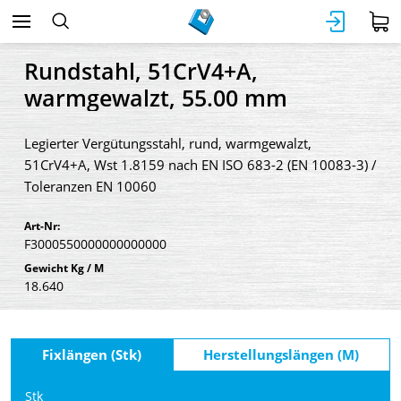
Rundstahl, 51CrV4+A,
warmgewalzt, 55.00 mm
Legierter Vergütungsstahl, rund, warmgewalzt,
51CrV4+A, Wst 1.8159 nach EN ISO 683-2 (EN 10083-3) /
Toleranzen EN 10060
Art-Nr:
F3000550000000000000
Gewicht Kg / M
18.640
Fixlängen (Stk)
Herstellungslängen (M)
Stk