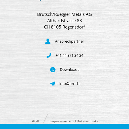
Brütsch/Rüegger Metals AG
Althardstrasse 83
CH 8105 Regensdorf
Ansprechpartner
+41 44 871 34 34
Downloads
info@brr.ch
AGB
Impressum und Datenschutz