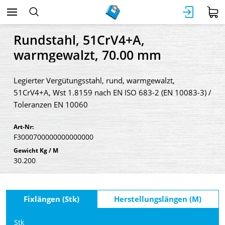
Rundstahl, 51CrV4+A,
warmgewalzt, 70.00 mm
Legierter Vergütungsstahl, rund, warmgewalzt,
51CrV4+A, Wst 1.8159 nach EN ISO 683-2 (EN 10083-3) /
Toleranzen EN 10060
Art-Nr:
F3000700000000000000
Gewicht Kg / M
30.200
Fixlängen (Stk)
Herstellungslängen (M)
Stk