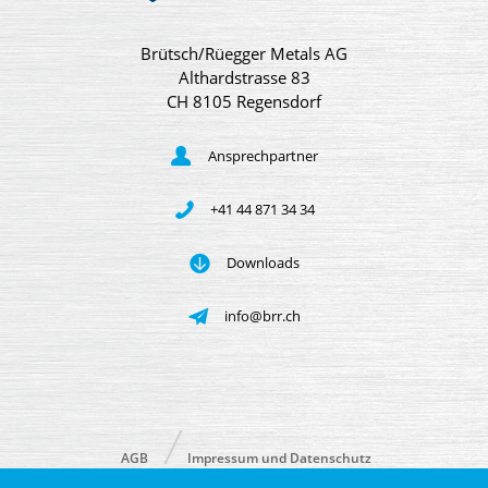
Brütsch/Rüegger Metals AG
Althardstrasse 83
CH 8105 Regensdorf
Ansprechpartner
+41 44 871 34 34
Downloads
info@brr.ch
AGB
Impressum und Datenschutz