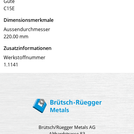
Güte
C15E
Dimensionsmerkmale
Aussendurchmesser
220.00 mm
Zusatzinformationen
Werkstoffnummer
1.1141
Brütsch/Rüegger Metals AG
Althardstrasse 83