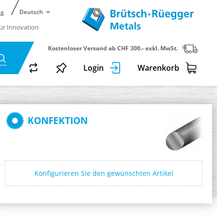
Deutsch
ng
für Innovation
Kostenloser Versand ab CHF 300.- exkl. MwSt.
Login
Warenkorb
KONFEKTION
Konfigurieren Sie den gewünschten Artikel