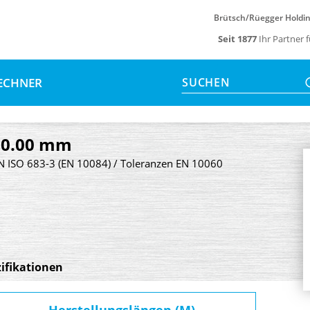
Brütsch/Rüegger Holdi
Seit 1877
Ihr Partner 
ECHNER
SUCHEN
30.00 mm
EN ISO 683-3 (EN 10084) / Toleranzen EN 10060
ifikationen
Herstellungslängen (M)