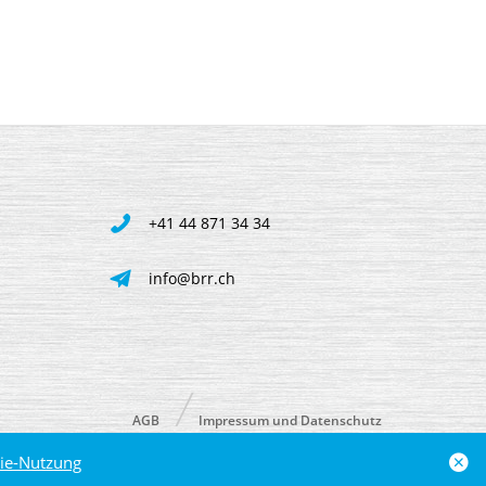
+41 44 871 34 34
info@brr.ch
AGB
Impressum und Datenschutz
ie-Nutzung
powered by polynorm