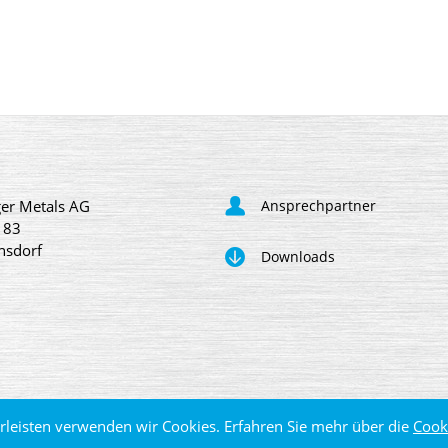
er Metals AG
Ansprechpartner
 83
nsdorf
Downloads
leisten verwenden wir Cookies. Erfahren Sie mehr über die
Cook