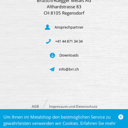
Brütsch/Rüegger Metals AG
Althardstrasse 83
CH 8105 Regensdorf
Ansprechpartner
+41 44 871 34 34
Downloads
info@brr.ch
AGB
Impressum und Datenschutz
Um Ihnen im Metalshop den bestmöglichen Service zu
© 2026 Brütsch/Rüegger Metals AG
gewährleisten verwenden wir Cookies. Erfahren Sie mehr