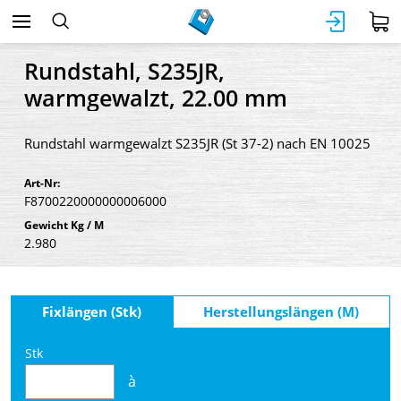
Rundstahl, S235JR,
warmgewalzt, 22.00 mm
Rundstahl warmgewalzt S235JR (St 37-2) nach EN 10025
Art-Nr:
F8700220000000006000
Gewicht Kg / M
2.980
Fixlängen (Stk)
Herstellungslängen (M)
Stk
à