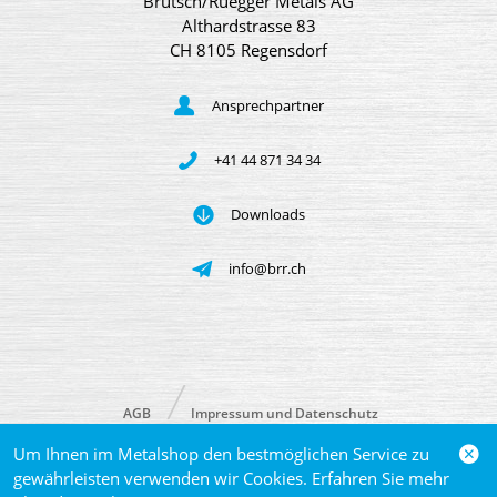
Brütsch/Rüegger Metals AG
Althardstrasse 83
CH 8105 Regensdorf
Ansprechpartner
+41 44 871 34 34
Downloads
info@brr.ch
AGB
Impressum und Datenschutz
Um Ihnen im Metalshop den bestmöglichen Service zu
© 2026 Brütsch/Rüegger Metals AG
gewährleisten verwenden wir Cookies. Erfahren Sie mehr