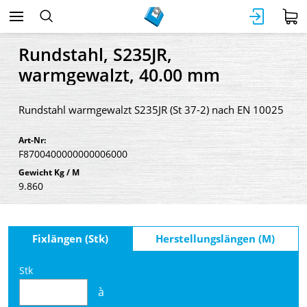
Rundstahl, S235JR,
warmgewalzt, 40.00 mm
Rundstahl warmgewalzt S235JR (St 37-2) nach EN 10025
Art-Nr:
F8700400000000006000
Gewicht Kg / M
9.860
Fixlängen (Stk)
Herstellungslängen (M)
Stk
à