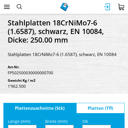
Stahlplatten 18CrNiMo7-6
(1.6587), schwarz, EN 10084,
Dicke: 250.00 mm
Stahlplatten 18CrNiMo7-6 (1.6587), schwarz, EN 10084
Art-Nr:
FP502500030000000700
Gewicht Kg / m2
1'962.500
Plattenzuschnitte (Stk)
Platten (Tfl)
Länge (mm)
Breite (mm)
Stk