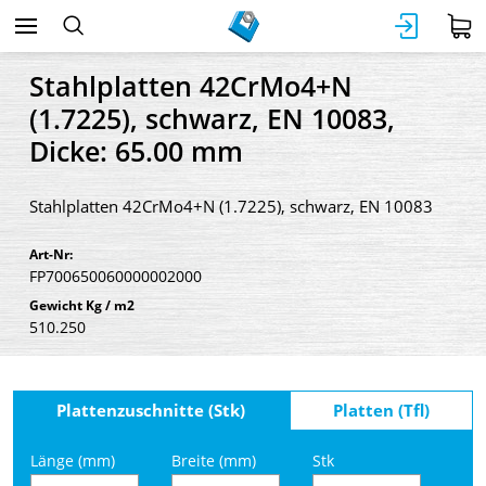
Stahlplatten 42CrMo4+N
(1.7225), schwarz, EN 10083,
Dicke: 65.00 mm
Stahlplatten 42CrMo4+N (1.7225), schwarz, EN 10083
Art-Nr:
FP700650060000002000
Gewicht Kg / m2
510.250
Plattenzuschnitte (Stk)
Platten (Tfl)
Länge (mm)
Breite (mm)
Stk