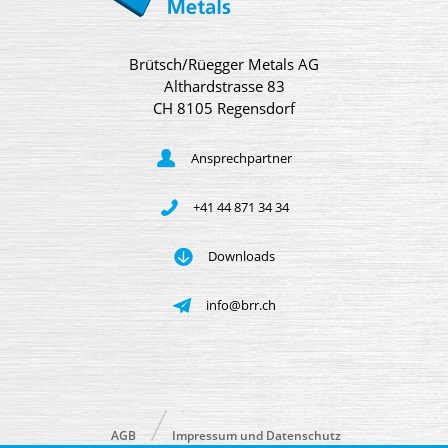
Brütsch/Rüegger Metals AG
Althardstrasse 83
CH 8105 Regensdorf
Ansprechpartner
+41 44 871 34 34
Downloads
info@brr.ch
AGB
Impressum und Datenschutz