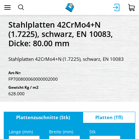
Stahlplatten 42CrMo4+N
(1.7225), schwarz, EN 10083,
Dicke: 80.00 mm
Stahlplatten 42CrMo4+N (1.7225), schwarz, EN 10083
Art-Nr:
FP700800060000002000
Gewicht Kg / m2
628.000
Plattenzuschnitte (Stk)
Platten (Tfl)
Länge (mm)
Breite (mm)
Stk