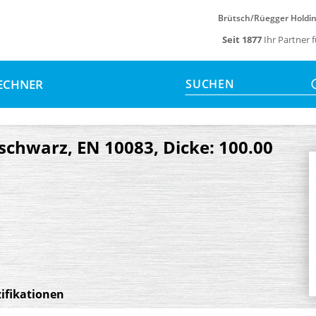
Brütsch/Rüegger Holdi
Seit 1877
Ihr Partner 
ECHNER
SUCHEN
schwarz, EN 10083, Dicke: 100.00
ifikationen