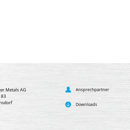
er Metals AG
Ansprechpartner
 83
nsdorf
Downloads