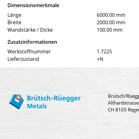
Dimensionsmerkmale
Länge
6000.00 mm
Breite
2000.00 mm
Wandstärke / Dicke
100.00 mm
Zusatzinformationen
Werkstoffnummer
1.7225
Lieferzustand
+N
Brütsch/Rüegg
Althardstrasse
CH 8105 Rege