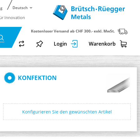
Deutsch
ng
für Innovation
Kostenloser Versand ab CHF 300.- exkl. MwSt.
Login
Warenkorb
KONFEKTION
Konfigurieren Sie den gewünschten Artikel