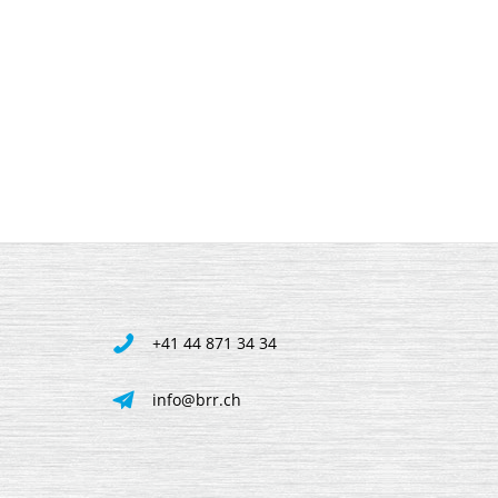
+41 44 871 34 34
info@brr.ch