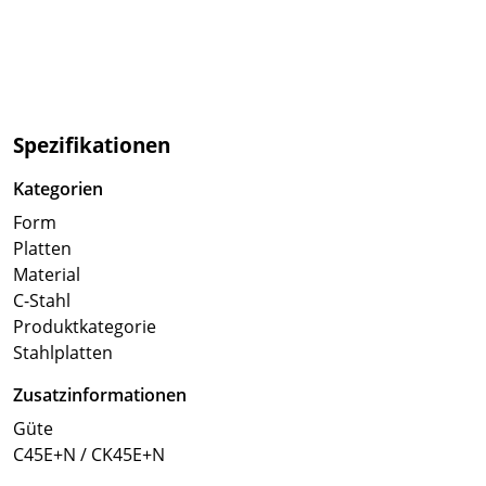
Spezifikationen
Kategorien
Form
Platten
Material
C-Stahl
Produktkategorie
Stahlplatten
Zusatzinformationen
Güte
C45E+N / CK45E+N