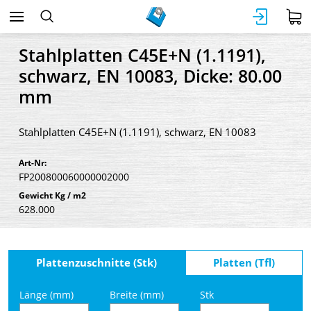
Stahlplatten C45E+N (1.1191),
schwarz, EN 10083, Dicke: 80.00
mm
Stahlplatten C45E+N (1.1191), schwarz, EN 10083
Art-Nr:
FP200800060000002000
Gewicht Kg / m2
628.000
Plattenzuschnitte (Stk)
Platten (Tfl)
Länge (mm)
Breite (mm)
Stk