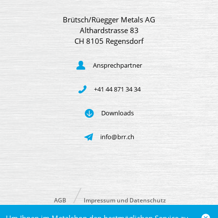
Brütsch/Rüegger Metals AG
Althardstrasse 83
CH 8105 Regensdorf
Ansprechpartner
+41 44 871 34 34
Downloads
info@brr.ch
AGB
Impressum und Datenschutz