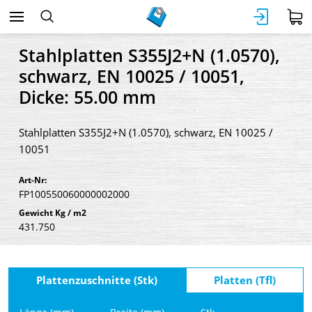
Stahlplatten S355J2+N (1.0570),
schwarz, EN 10025 / 10051,
Dicke: 55.00 mm
Stahlplatten S355J2+N (1.0570), schwarz, EN 10025 /
10051
Art-Nr:
FP100550060000002000
Gewicht Kg / m2
431.750
Plattenzuschnitte (Stk)
Platten (Tfl)