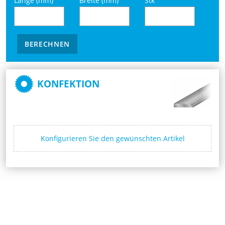
Länge (mm)
Breite (mm)
Stk
BERECHNEN
KONFEKTION
Konfigurieren Sie den gewünschten Artikel