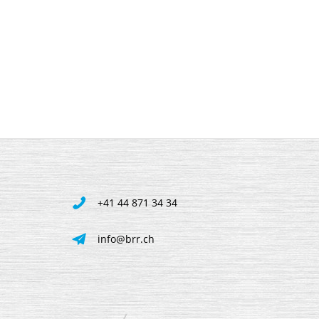
+41 44 871 34 34
info@brr.ch