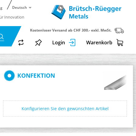
Deutsch
ng
für Innovation
Kostenloser Versand ab CHF 300.- exkl. MwSt.
Login
Warenkorb
KONFEKTION
Konfigurieren Sie den gewünschten Artikel