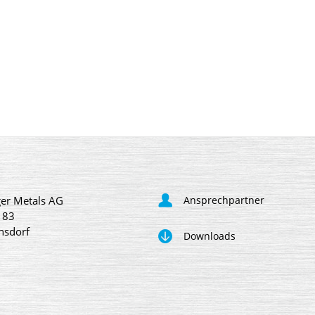
er Metals AG
Ansprechpartner
 83
nsdorf
Downloads