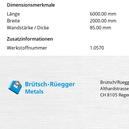
Dimensionsmerkmale
Länge
6000.00 mm
Breite
2000.00 mm
Wandstärke / Dicke
85.00 mm
Zusatzinformationen
Werkstoffnummer
1.0570
Brütsch/Rüegg
Althardstrasse
CH 8105 Rege