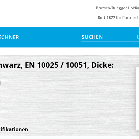
Brütsch/Rüegger Holdi
Seit 1877
Ihr Partner 
ECHNER
SUCHEN
hwarz, EN 10025 / 10051, Dicke:
1
ifikationen