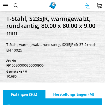
T-Stahl, S235JR, warmgewalzt,
rundkantig, 80.00 x 80.00 x 9.00
mm
T-Stahl, warmgewalzt, rundkantig, S235JR (St 37-2) nach
EN 10025
Art-Nr:
F9100800000800000900
Gewicht Kg / M
10.680
Fixlängen (Stk)
Herstellungslängen (M)