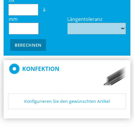
Stk
à
mm
Längentoleranz
BERECHNEN
KONFEKTION
Konfigurieren Sie den gewünschten Artikel