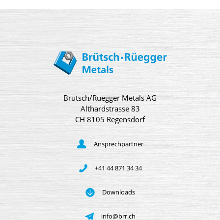
Brütsch/Rüegger Metals AG
Althardstrasse 83
CH 8105 Regensdorf
Ansprechpartner
+41 44 871 34 34
Downloads
info@brr.ch