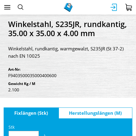
Winkelstahl, S235JR, rundkantig,
35.00 x 35.00 x 4.00 mm
Winkelstahl, rundkantig, warmgewalzt, S235JR (St 37-2)
nach EN 10025
Art-Nr:
F9403500035000400600
Gewicht Kg / M
2.100
Fixlängen (Stk)
Herstellungslängen (M)
Stk