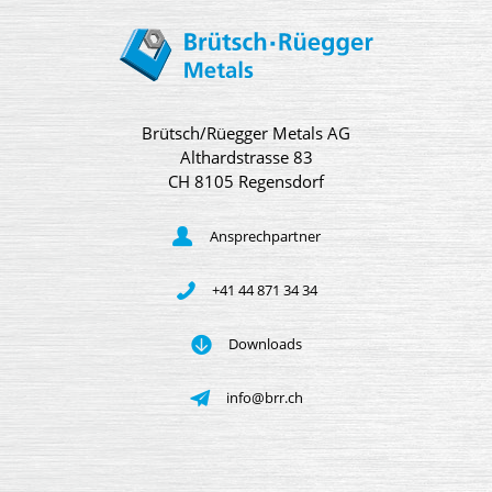
Brütsch/Rüegger Metals AG
Althardstrasse 83
CH 8105 Regensdorf
Ansprechpartner
+41 44 871 34 34
Downloads
info@brr.ch