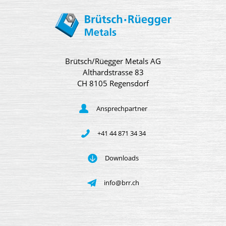
Brütsch/Rüegger Metals AG
Althardstrasse 83
CH 8105 Regensdorf
Ansprechpartner
+41 44 871 34 34
Downloads
info@brr.ch