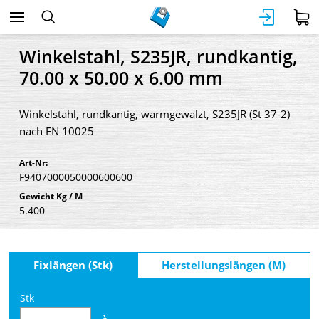
Winkelstahl, S235JR, rundkantig,
70.00 x 50.00 x 6.00 mm
Winkelstahl, rundkantig, warmgewalzt, S235JR (St 37-2)
nach EN 10025
Art-Nr:
F9407000050000600600
Gewicht Kg / M
5.400
Fixlängen (Stk)
Herstellungslängen (M)
Stk