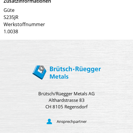
Zusatzinformationen
Güte
S235JR
Werkstoffnummer
1.0038
Brütsch/Rüegger Metals AG
Althardstrasse 83
CH 8105 Regensdorf
Ansprechpartner