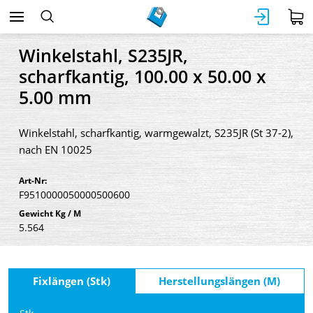
Winkelstahl, S235JR,
scharfkantig, 100.00 x 50.00 x
5.00 mm
Winkelstahl, scharfkantig, warmgewalzt, S235JR (St 37-2),
nach EN 10025
Art-Nr:
F9510000050000500600
Gewicht Kg / M
5.564
Fixlängen (Stk)
Herstellungslängen (M)