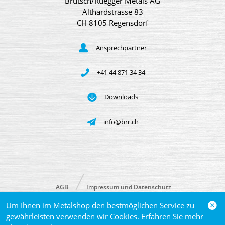
Brütsch/Rüegger Metals AG
Althardstrasse 83
CH 8105 Regensdorf
Ansprechpartner
+41 44 871 34 34
Downloads
info@brr.ch
AGB
Impressum und Datenschutz
Um Ihnen im Metalshop den bestmöglichen Service zu
© 2026 Brütsch/Rüegger Metals AG
gewährleisten verwenden wir Cookies. Erfahren Sie mehr