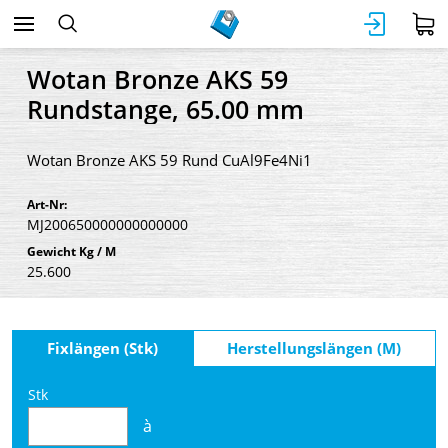
Wotan Bronze AKS 59
Rundstange, 65.00 mm
Wotan Bronze AKS 59 Rund CuAl9Fe4Ni1
Art-Nr:
MJ200650000000000000
Gewicht Kg / M
25.600
Fixlängen (Stk)
Herstellungslängen (M)
Stk
à