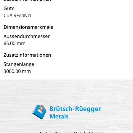
Güte
CuAl9Fe4Ni1
Dimensionsmerkmale
Aussendurchmesser
65.00 mm
Zusatzinformationen
Stangenlänge
3000.00 mm